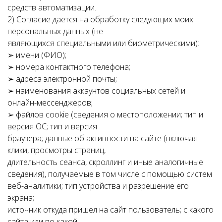
средств автоматизации.
2) Согласие дается на обработку следующих моих
персональных данных (не
являющихся специальными или биометрическими):
➢ имени (ФИО);
➢ номера контактного телефона;
➢ адреса электронной почты;
➢ наименования аккаунтов социальных сетей и
онлайн-мессенджеров;
➢ файлов cookie (сведения о местоположении; тип и
версия ОС; тип и версия
браузера; данные об активности на сайте (включая
клики, просмотры страниц,
длительность сеанса, скроллинг и иные аналогичные
сведения), получаемые в том числе с помощью систем
веб-аналитики; тип устройства и разрешение его
экрана;
источник откуда пришел на сайт пользователь; с какого
сайта или по какой