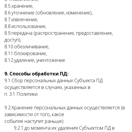
8.5.хранение,
8.6.уточнение (обновление, изменение),
8.7.извлечение,
8.8.использование,
8.9.передача (распространение, предоставление,
доступ),
8.10.обезличивание,
8.11.блокирование,
8.12.удаление, уничтожение.
9. Способы обработки ПД:
9.1.Сбор персональных данных Субъекта ПД
осуществляется в случаях, указанных в
п. 3.1 Политики.
9.2.Хранение персональных данных осуществляется (в
зависимости от того, какое
событие наступит раньше):
9.2.1.до момента их удаления Субъектом ПД в