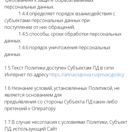
требованиях к защите обрабатываемых
персональных данных;
1.4.4.определяет порядок взаимодействия с
субъектами персональных данных при
поступлении от них обращений;
1.4.5.способы, сроки обработки персональных
данных;
1.4.6.порядок уничтожения персональных
данных.
1.5.Текст Политики доступен Субъектам ПД в сети
Интернет по адресу
https://annaosipova.ru/privacypolicy
1.6.Незнание условий, установленных Политикой, не
является основанием для
предъявления со стороны Субъекта ПД каких-либо
претензий к Оператору.
1.7.В случае несогласия с условиями Политики, Субъект
ПД, использующий Сайт