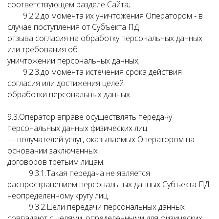
соответствующем разделе Сайта;
9.2.2.до момента их уничтожения Оператором - в
случае поступления от Субъекта ПД
отзыва согласия на обработку персональных данных
или требования об
уничтожении персональных данных;
9.2.3.до момента истечения срока действия
согласия или достижения целей
обработки персональных данных.
9.3.Оператор вправе осуществлять передачу
персональных данных физических лиц
— получателей услуг, оказываемых Оператором на
основании заключенных
договоров третьим лицам.
9.3.1.Такая передача не является
распространением персональных данных Субъекта ПД
неопределенному кругу лиц.
9.3.2.Цели передачи персональных данных
совпадают с целями, определенными для физических