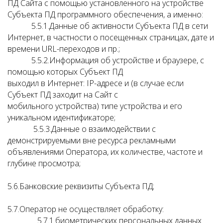
ПД Сайта с помощью установленного на устройстве
Субъекта ПД программного обеспечения, а именно:
5.5.1.Данные об активности Субъекта ПД в сети
Интернет, в частности о посещенных страницах, дате и
времени URL-переходов и пр.;
5.5.2.Информация об устройстве и браузере, с
помощью которых Субъект ПД
выходил в Интернет: IP-адресе и (в случае если
Субъект ПД заходит на Сайт с
мобильного устройства) типе устройства и его
уникальном идентификаторе;
5.5.3.Данные о взаимодействии с
демонстрируемыми вне ресурса рекламными
объявлениями Оператора, их количестве, частоте и
глубине просмотра;
5.6.Банковские реквизиты Субъекта ПД;
5.7.Оператор не осуществляет обработку:
5.7.1.биометрических персональных данных